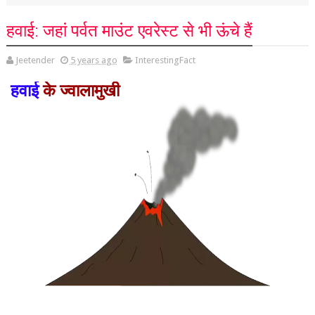
हवाई: जहां पर्वत माउंट एवरेस्ट से भी ऊंचे हैं
Jeetender
5 years ago
InterestingFact
हवाई
के ज्वालामुखी