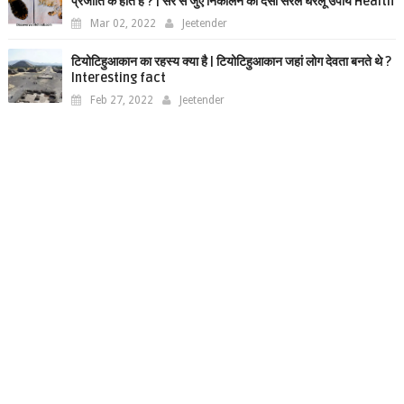
प्रजाति के होते हैं ? | सर से जुंए निकालने का देसी सरल घरेलू उपाय Health
Mar 02, 2022
Jeetender
टियोटिहुआकान का रहस्य क्या है | टियोटिहुआकान जहां लोग देवता बनते थे ?
Interesting fact
Feb 27, 2022
Jeetender