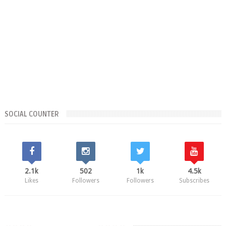
SOCIAL COUNTER
2.1k
502
1k
4.5k
Likes
Followers
Followers
Subscribes